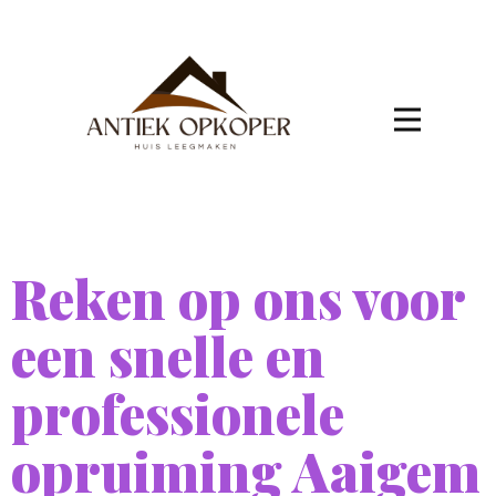
Reken op ons voor
een snelle en
professionele
opruiming Aaigem