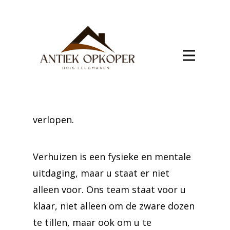
Amonines
Een nieuwe start in Amonines begint
met een gestructureerde verhuizing.
Vertrouw op onze expertise om alles
van het inpakken tot het
transporteren vlekkeloos te laten
verlopen.
Verhuizen is een fysieke en mentale
uitdaging, maar u staat er niet
alleen voor. Ons team staat voor u
klaar, niet alleen om de zware dozen
te tillen, maar ook om u te