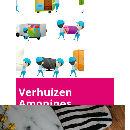
Verhuizen
Amonines