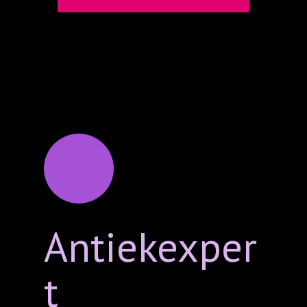
Antiekexper
t