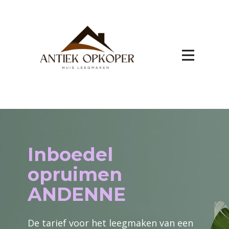
Inboedel
opruimen
ANDENNE
De tarief voor het leegmaken van een