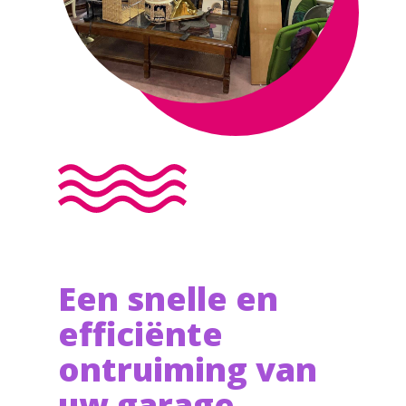
Een snelle en
efficiënte
ontruiming van
uw garage