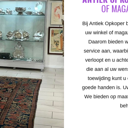
OF MAGA
Bij Antiek Opkoper 
uw winkel of magaz
Daarom bieden we
service aan, waarbi
verloopt en u achte
die aan al uw wen
toewijding kunt u
goede handen is. Uw
We bieden op maat
beh