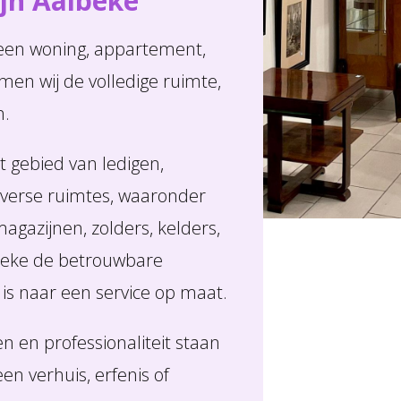
jn Aalbeke
een woning, appartement,
men wij de volledige ruimte,
n.
t gebied van ledigen,
verse ruimtes, waaronder
agazijnen, zolders, kelders,
lbeke de betrouwbare
 is naar een service op maat.
 en professionaliteit staan
een verhuis, erfenis of