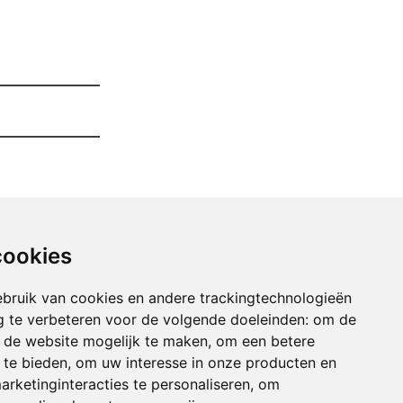
cookies
bruik van cookies en andere trackingtechnologieën
 te verbeteren voor de volgende doeleinden:
om de
an de website mogelijk te maken
,
om een betere
 te bieden
,
om uw interesse in onze producten en
arketinginteracties te personaliseren
,
om
maken winkel of magazij adinkerke