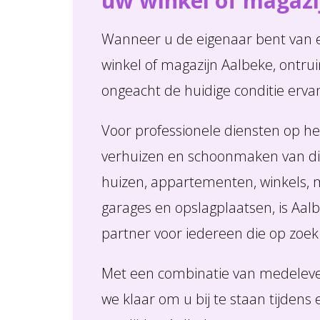
uw winkel of magazi
Wanneer u de eigenaar bent van 
winkel of magazijn Aalbeke, ontrui
ongeacht de huidige conditie erva
Voor professionele diensten op he
verhuizen en schoonmaken van di
huizen, appartementen, winkels, m
garages en opslagplaatsen, is Aa
partner voor iedereen die op zoek
Met een combinatie van medeleven
we klaar om u bij te staan tijdens 