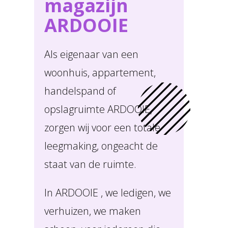
magazijn
ARDOOIE
Als eigenaar van een
woonhuis, appartement,
handelspand of
opslagruimte ARDOOIE,
zorgen wij voor een totale
leegmaking, ongeacht de
staat van de ruimte.
In ARDOOIE , we ledigen, we
verhuizen, we maken