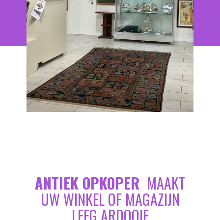
ANTIEK OPKOPER
MAAKT
UW WINKEL OF MAGAZIJN
LEEG ARDOOIE