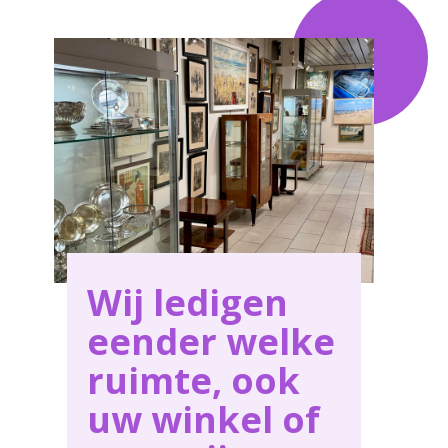
Wij ledigen
eender welke
ruimte, ook
uw winkel of