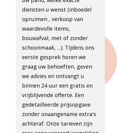
uw pand, welke exacte
diensten u wenst (inboedel
opruimen , verkoop van
waardevolle items,
bouwafval, met of zonder
schoonmaak, ...). Tijdens ons
eerste gesprek horen we
graag uw behoeften, geven
we advies en ontvangt u
binnen 24 uur een gratis en
vrijblijvende offerte. Een
gedetailleerde prijsopgave
zonder onaangename extra's
achteraf. Onze tarieven zijn