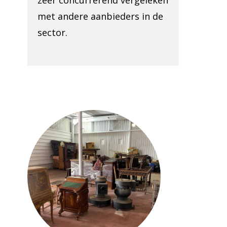
zeer concurrerend vergeleken
met andere aanbieders in de
sector.