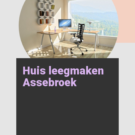
Huis leegmaken
Assebroek