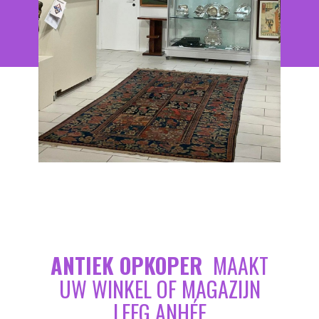
ANTIEK OPKOPER
MAAKT
UW WINKEL OF MAGAZIJN
LEEG ANHÉE