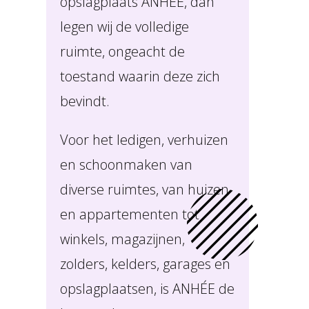
opslagplaats ANHÉE, dan
legen wij de volledige
ruimte, ongeacht de
toestand waarin deze zich
bevindt.
Voor het ledigen, verhuizen
en schoonmaken van
diverse ruimtes, van huizen
en appartementen tot
winkels, magazijnen,
zolders, kelders, garages en
opslagplaatsen, is ANHÉE de