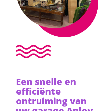
Een snelle en
efficiënte
ontruiming van
uw garage Anloy