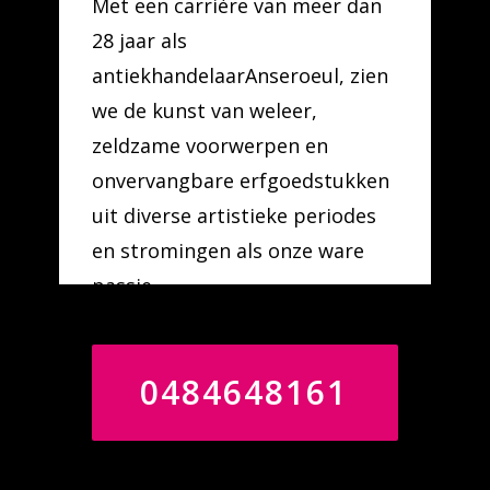
Met een carrière van meer dan
28 jaar als
antiekhandelaarAnseroeul, zien
we de kunst van weleer,
zeldzame voorwerpen en
onvervangbare erfgoedstukken
uit diverse artistieke periodes
en stromingen als onze ware
passie.
0484648161