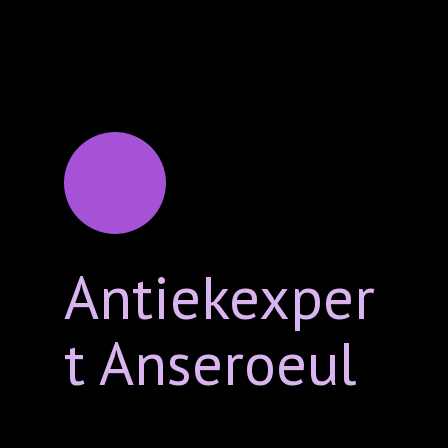
Antiekexper
t Anseroeul