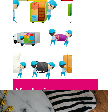
Verhuizen
Anseroeul