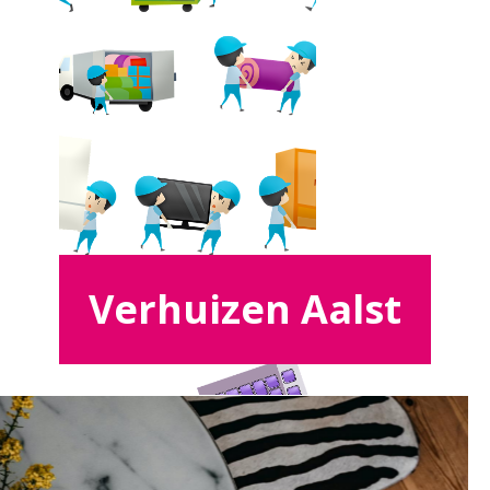
Verhuizen Aalst