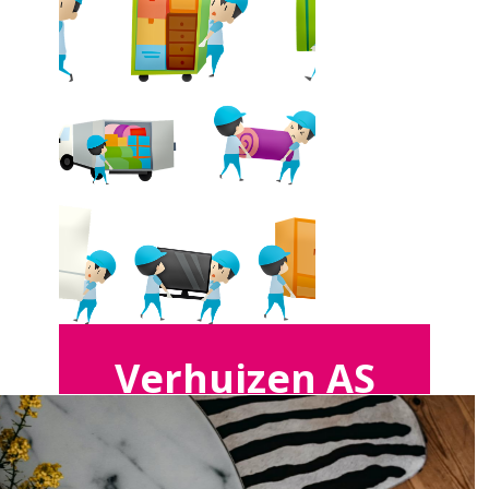
Verhuizen AS