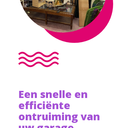
Een snelle en
efficiënte
ontruiming van
uw garage