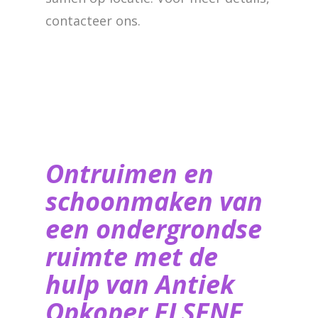
contacteer ons.
Ontruimen en
schoonmaken van
een ondergrondse
ruimte met de
hulp van ​Antiek
Opkoper ELSENE