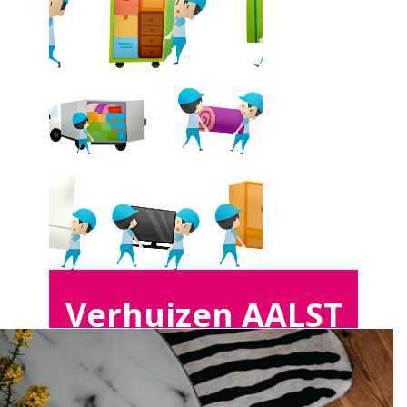
Verhuizen AALST