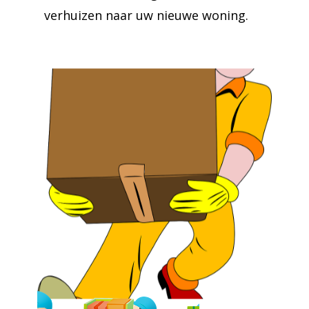
verhuizen naar uw nieuwe woning.