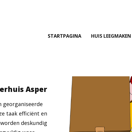
STARTPAGINA
HUIS LEEGMAKEN
verhuis Asper
en georganiseerde
e taak efficiënt en
n worden deskundig