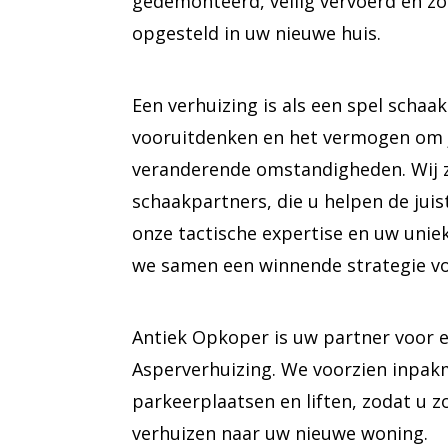
gedemonteerd, veilig vervoerd en zo
opgesteld in uw nieuwe huis.
Een verhuizing is als een spel schaak
vooruitdenken en het vermogen om j
veranderende omstandigheden. Wij z
schaakpartners, die u helpen de juis
onze tactische expertise en uw unie
we samen een winnende strategie vo
Antiek Opkoper is uw partner voor 
Asperverhuizing. We voorzien inpakm
parkeerplaatsen en liften, zodat u z
verhuizen naar uw nieuwe woning.