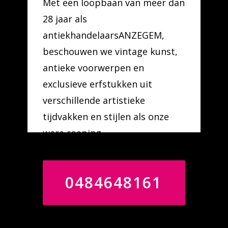
Met een loopbaan van meer dan
28 jaar als
antiekhandelaarsANZEGEM,
beschouwen we vintage kunst,
antieke voorwerpen en
exclusieve erfstukken uit
verschillende artistieke
tijdvakken en stijlen als onze
ware roeping.
0484648161