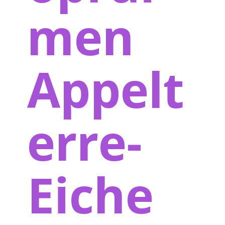
men
Appelt
erre-
Eiche