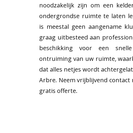
noodzakelijk zijn om een kelde
ondergrondse ruimte te laten l
is meestal geen aangename kl
graag uitbesteed aan professiona
beschikking voor een snelle
ontruiming van uw ruimte, waar
dat alles netjes wordt achtergela
Arbre. Neem vrijblijvend contact
gratis offerte.