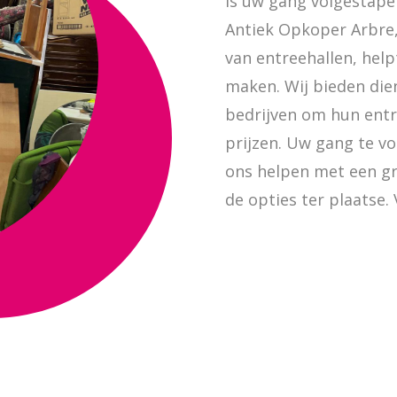
Is uw gang volgestape
Antiek Opkoper Arbre,
van entreehallen, help
maken. Wij bieden dien
bedrijven om hun entr
prijzen. Uw gang te vo
ons helpen met een g
de opties ter plaatse. 