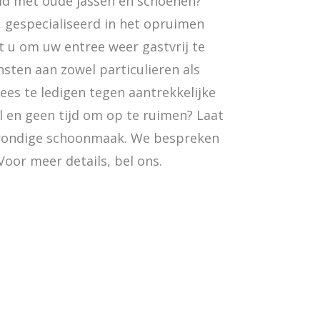
ld met oude jassen en schoenen?
 gespecialiseerd in het opruimen
t u om uw entree weer gastvrij te
sten aan zowel particulieren als
ees te ledigen tegen aantrekkelijke
l en geen tijd om op te ruimen? Laat
rondige schoonmaak. We bespreken
Voor meer details, bel ons.