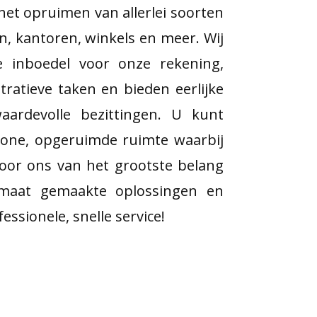
n het opruimen van allerlei soorten
n, kantoren, winkels en meer. Wij
e inboedel voor onze rekening,
tratieve taken en bieden eerlijke
aardevolle bezittingen. U kunt
one, opgeruimde ruimte waarbij
oor ons van het grootste belang
 maat gemaakte oplossingen en
ssionele, snelle service!