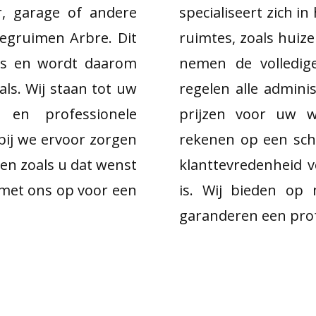
r, garage of andere
specialiseert zich i
eegruimen Arbre. Dit
ruimtes, zoals huize
us en wordt daarom
nemen de volledig
ls. Wij staan tot uw
regelen alle adminis
 en professionele
prijzen voor uw w
bij we ervoor zorgen
rekenen op een sch
ten zoals u dat wenst
klanttevredenheid v
 met ons op voor een
is. Wij bieden op
garanderen een profe