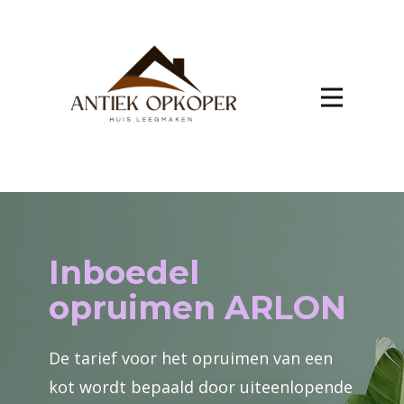
Inboedel
opruimen ARLON
De tarief voor het opruimen van een
kot wordt bepaald door uiteenlopende