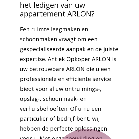
het ledigen van uw
appartement ARLON?
Een ruimte leegmaken en
schoonmaken vraagt om een
gespecialiseerde aanpak en de juiste
expertise. Antiek Opkoper ARLON is
uw betrouwbare ARLON die u een
professionele en efficiënte service
biedt voor al uw ontruimings-,
opslag-, schoonmaak- en
verhuisbehoeften. Of u nu een
particulier of bedrijf bent, wij
hebben de perfecte oplossingen
voor u. Met onze toewijding en