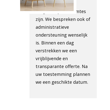
opgeruimd en hoe
toegankelijk de ruimtes
zijn. We bespreken ook of
administratieve
ondersteuning wenselijk
is. Binnen een dag
verstrekken we een
vrijblijvende en
transparante offerte. Na
uw toestemming plannen
we een geschikte datum.