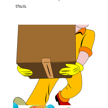
thuis.