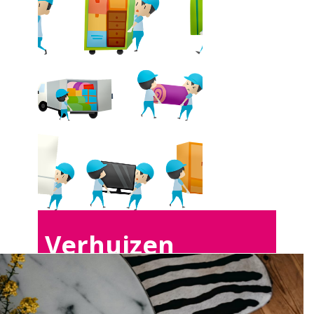
Verhuizen
Gourdinne