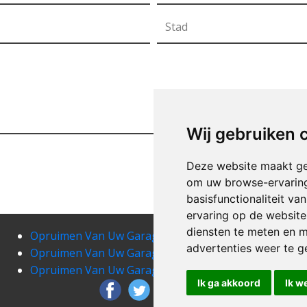
Wij gebruiken 
Deze website maakt ge
om uw browse-ervaring
basisfunctionaliteit v
ervaring op de website
diensten te meten en m
Opruimen Van Uw Garage beek
Opr
advertenties weer te ge
Opruimen Van Uw Garage beringen
Opru
Opruimen Van Uw Garage beverst
Opru
Ik ga akkoord
Ik w