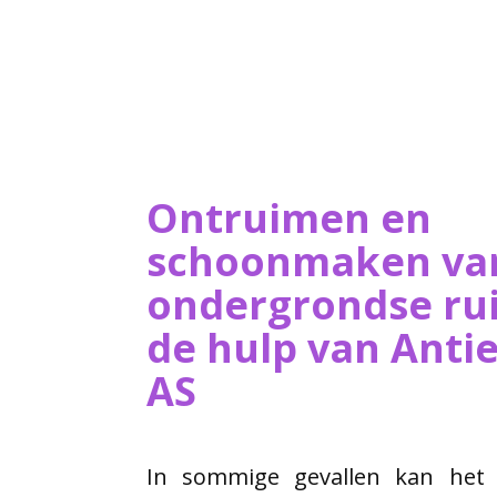
Ontruimen en
schoonmaken va
ondergrondse ru
de hulp van ​Ant
AS
In sommige gevallen kan het