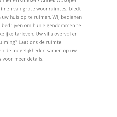
eld met erfstukken? Antiek Opkoper
ruimen van grote woonruimtes, biedt
uw huis op te ruimen. Wij bedienen
ls bedrijven om hun eigendommen te
elijke tarieven. Uw villa overvol en
ruiming? Laat ons de ruimte
ren de mogelijkheden samen op uw
s voor meer details.