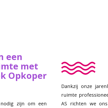
n een
imte met
iek Opkoper
Dankzij onze jaren
ruimte professionee
 nodig zijn om een
AS richten we ons