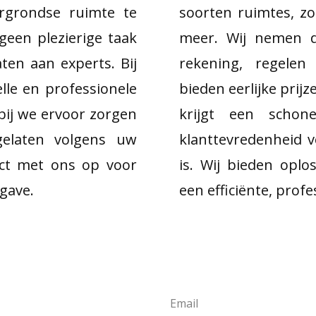
rgrondse ruimte te
soorten ruimtes, zo
geen plezierige taak
meer. Wij nemen d
ten aan experts. Bij
rekening, regelen
lle en professionele
bieden eerlijke prij
bij we ervoor zorgen
krijgt een schon
gelaten volgens uw
klanttevredenheid v
ct met ons op voor
is. Wij bieden opl
pgave.
een efficiënte, prof