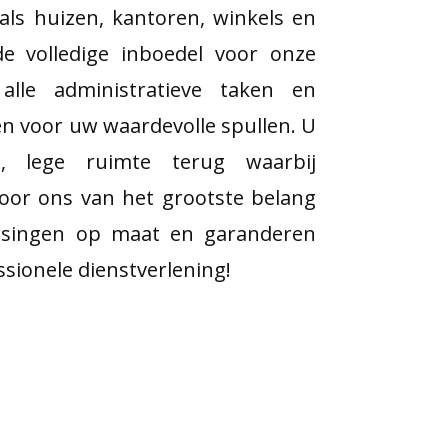
als huizen, kantoren, winkels en
e volledige inboedel voor onze
 alle administratieve taken en
zen voor uw waardevolle spullen. U
e, lege ruimte terug waarbij
oor ons van het grootste belang
ossingen op maat en garanderen
essionele dienstverlening!