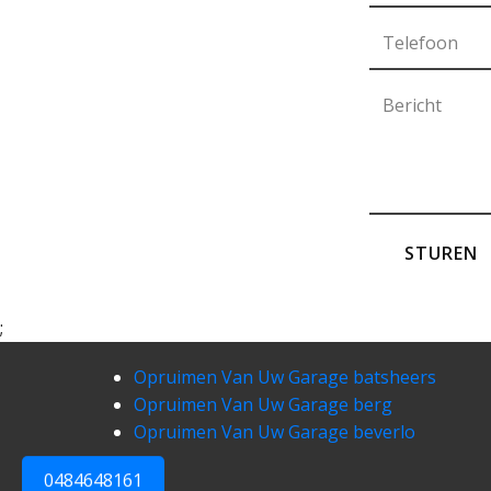
STUREN
;
Opruimen Van Uw Garage batsheers
Opruimen Van Uw Garage berg
Opruimen Van Uw Garage beverlo
0484648161