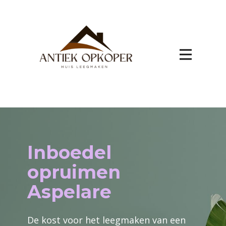
Inboedel
opruimen
Aspelare
De kost voor het leegmaken van een