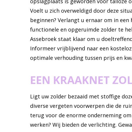
opslagplaats is geworden voor talloze 
Voelt u zich overweldigd door deze situa
beginnen? Verlangt u ernaar om in een
functionele en opgeruimde zolder te h
Assebroek staat klaar om u doeltreffen
Informeer vrijblijvend naar een kostelo
optimale verhouding tussen prijs en kwa
EEN KRAAKNET ZO
Ligt uw zolder bezaaid met stoffige do
diverse vergeten voorwerpen die de ru
terug voor de enorme onderneming om a
werken? Wij bieden de verlichting. Gew