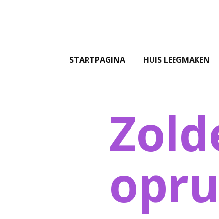
STARTPAGINA
HUIS LEEGMAKEN
Zold
opr