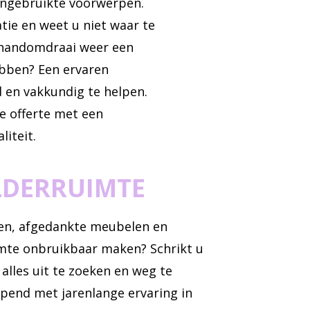
ongebruikte voorwerpen.
tie en weet u niet waar te
 handomdraai weer een
ebben? Een ervaren
d en vakkundig te helpen.
ze offerte met een
liteit.
LDERRUIMTE
zen, afgedankte meubelen en
imte onbruikbaar maken? Schrikt u
lles uit te zoeken en weg te
apend met jarenlange ervaring in