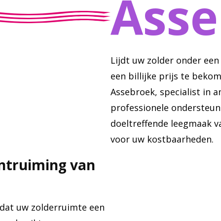
Asse
Lijdt uw zolder onder een
een billijke prijs te beko
Assebroek, specialist in 
professionele ondersteuni
doeltreffende leegmaak v
voor uw kostbaarheden.
ontruiming van
 dat uw zolderruimte een