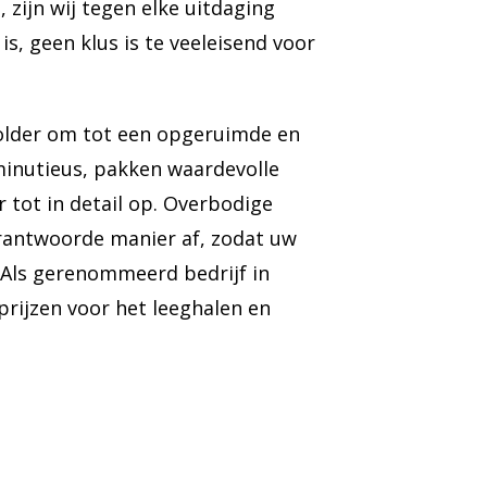
zijn wij tegen elke uitdaging
s, geen klus is te veeleisend voor
older om tot een opgeruimde en
minutieus, pakken waardevolle
r tot in detail op. Overbodige
rantwoorde manier af, zodat uw
 Als gerenommeerd bedrijf in
prijzen voor het leeghalen en