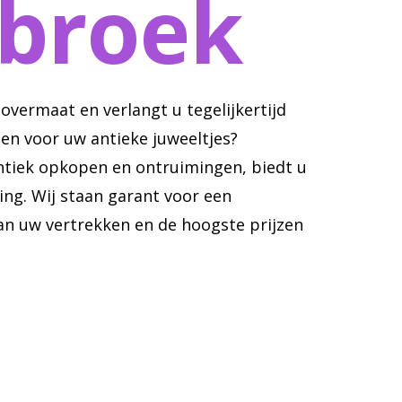
broek
 overmaat en verlangt u tegelijkertijd
men voor uw antieke juweeltjes?
antiek opkopen en ontruimingen, biedt u
ng. Wij staan garant voor een
an uw vertrekken en de hoogste prijzen