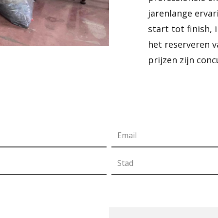
jarenlange ervari
start tot finish,
het reserveren 
prijzen zijn con