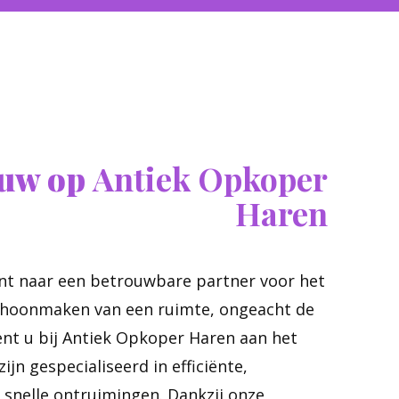
ouw op
Antiek Opkoper
Haren
ent naar een betrouwbare partner voor het
hoonmaken van een ruimte, ongeacht de
ent u bij Antiek Opkoper Haren aan het
zijn gespecialiseerd in efficiënte,
 snelle ontruimingen. Dankzij onze