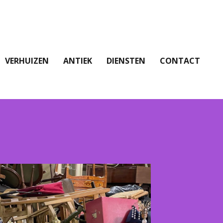
VERHUIZEN
ANTIEK
DIENSTEN
CONTACT