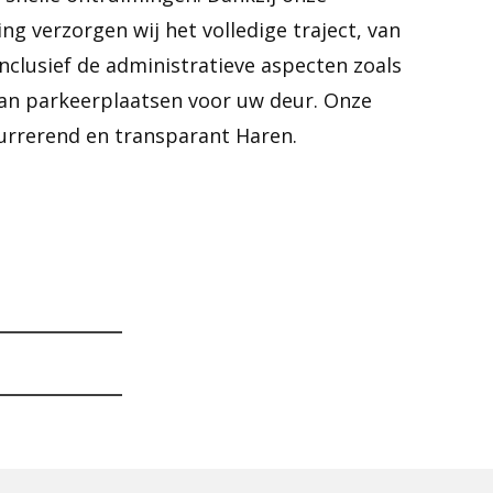
ng verzorgen wij het volledige traject, van
 inclusief de administratieve aspecten zoals
van parkeerplaatsen voor uw deur. Onze
currerend en transparant Haren.