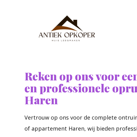
Reken op ons voor een
en professionele opr
Haren
Vertrouw op ons voor de complete ontrui
of appartement Haren, wij bieden profess