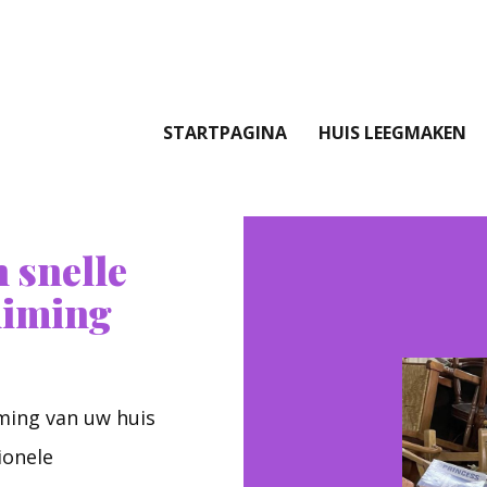
STARTPAGINA
HUIS LEEGMAKEN
 snelle
uiming
ming van uw huis
ionele