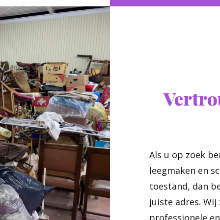
Vertr
Als u op zoek b
leegmaken en sc
toestand, dan b
juiste adres. Wij 
professionele en