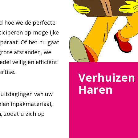
rd hoe we de perfecte
ticiperen op mogelijke
paraat. Of het nu gaat
rote afstanden, we
el veilig en efficiënt
rtise.
Verhuizen
Haren
 uitdagingen van uw
len inpakmateriaal,
, zodat u zich op