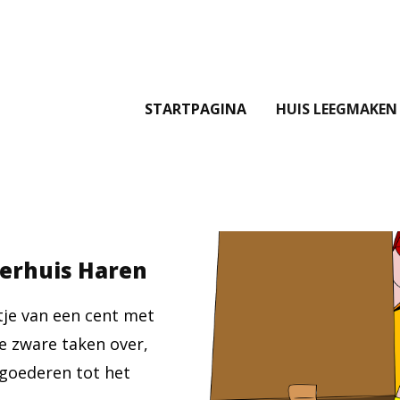
STARTPAGINA
HUIS LEEGMAKEN
 verhuis Haren
tje van een cent met
e zware taken over,
 goederen tot het