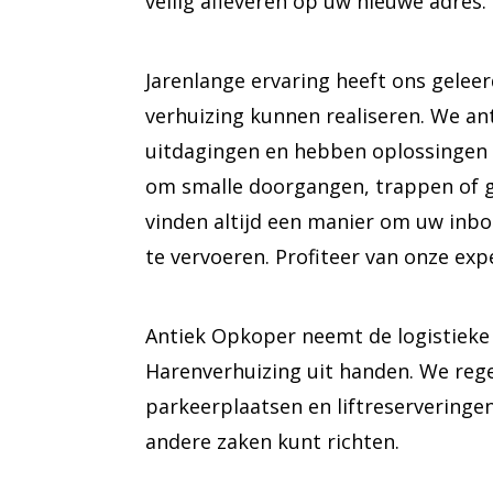
veilig afleveren op uw nieuwe adres.
Jarenlange ervaring heeft ons gelee
verhuizing kunnen realiseren. We an
uitdagingen en hebben oplossingen 
om smalle doorgangen, trappen of g
vinden altijd een manier om uw inboed
te vervoeren. Profiteer van onze expe
Antiek Opkoper neemt de logistieke
Harenverhuizing uit handen. We rege
parkeerplaatsen en liftreserveringen
andere zaken kunt richten.