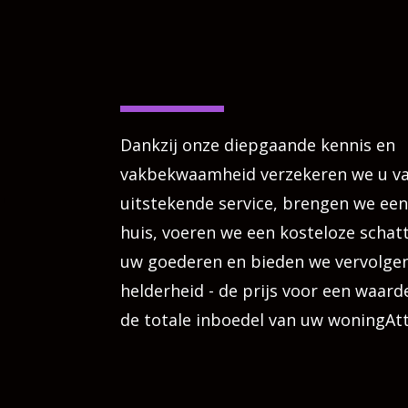
Dankzij onze diepgaande kennis en
vakbekwaamheid verzekeren we u v
uitstekende service, brengen we ee
huis, voeren we een kosteloze schatt
uw goederen en bieden we vervolgens
helderheid - de prijs voor een waard
de totale inboedel van uw woningAt