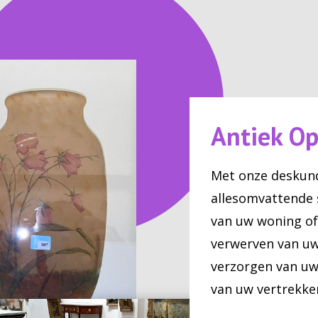
Antiek O
Met onze deskun
allesomvattende 
van uw woning of 
verwerven van uw
verzorgen van uw
van uw vertrekke