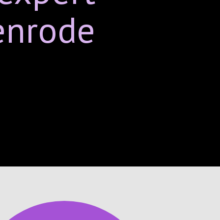
enrode