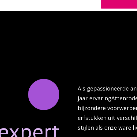
Als gepassioneerde an
jaar ervaringAttenrode
bijzondere voorwerpe
erfstukken uit verschi
expert
stijlen als onze ware li