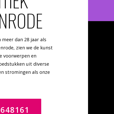
TIEK
ENRODE
 meer dan 28 jaar als
nrode, zien we de kunst
me voorwerpen en
edstukken uit diverse
 en stromingen als onze
4648161