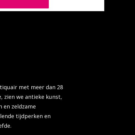
tiquair met meer dan 28
, zien we antieke kunst,
n en zeldzame
llende tijdperken en
efde.