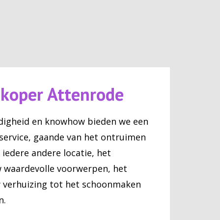
pkoper Attenrode
digheid en knowhow bieden we een
service, gaande van het ontruimen
iedere andere locatie, het
 waardevolle voorwerpen, het
 verhuizing tot het schoonmaken
n.