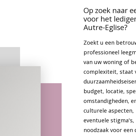
Op zoek naar e
voor het ledig
Autre-Eglise?
Zoekt u een betrou
professioneel lee
van uw woning of b
complexiteit, staat 
duurzaamheidseisen,
budget, locatie, sp
omstandigheden, em
culturele aspecten,
eventuele stigma's,
noodzaak voor een d