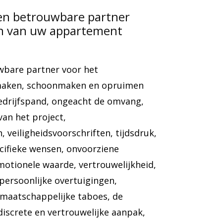
en betrouwbare partner
en van uw appartement
wbare partner voor het
gmaken, schoonmaken en opruimen
edrijfspand, ongeacht de omvang,
van het project,
 veiligheidsvoorschriften, tijdsdruk,
ecifieke wensen, onvoorziene
otionele waarde, vertrouwelijkheid,
 persoonlijke overtuigingen,
 maatschappelijke taboes, de
iscrete en vertrouwelijke aanpak,