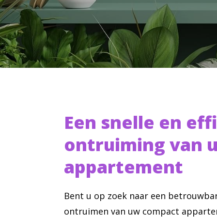
Een snelle en eff
ontruiming van 
appartement
Bent u op zoek naar een betrouwbar
ontruimen van uw compact appartem