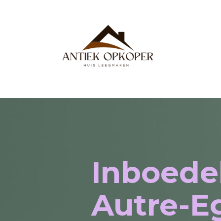
Inboede
Autre-Eg