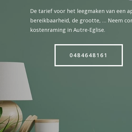
De tarief voor het leegmaken van een 
bereikbaarheid, de grootte, … Neem con
kostenraming in Autre-Eglise.
0484648161