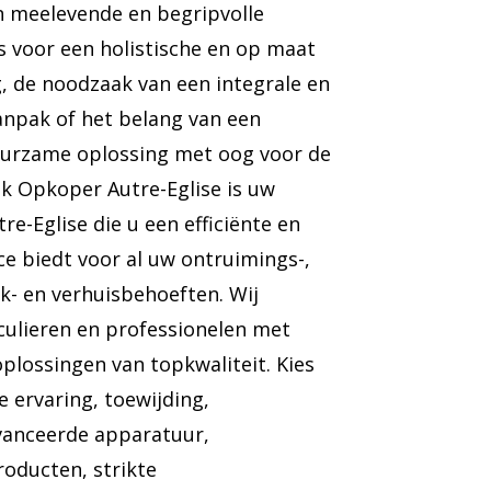
n meelevende en begripvolle
 voor een holistische en op maat
, de noodzaak van een integrale en
aanpak of het belang van een
urzame oplossing met oog voor de
ek Opkoper Autre-Eglise is uw
re-Eglise die u een efficiënte en
e biedt voor al uw ontruimings-,
- en verhuisbehoeften. Wij
culieren en professionelen met
plossingen van topkwaliteit. Kies
e ervaring, toewijding,
vanceerde apparatuur,
roducten, strikte