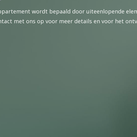
appartement wordt bepaald door uiteenlopende elem
tact met ons op voor meer details en voor het ontva