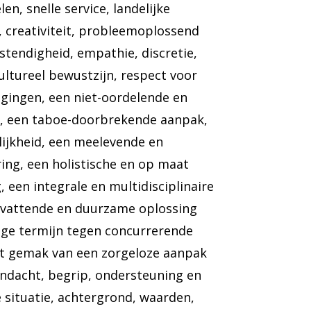
en, snelle service, landelijke
it, creativiteit, probleemoplossend
tendigheid, empathie, discretie,
ultureel bewustzijn, respect voor
igingen, een niet-oordelende en
g, een taboe-doorbrekende aanpak,
lijkheid, een meelevende en
ing, een holistische en op maat
 een integrale en multidisciplinaire
vattende en duurzame oplossing
nge termijn tegen concurrerende
et gemak van een zorgeloze aanpak
ndacht, begrip, ondersteuning en
 situatie, achtergrond, waarden,