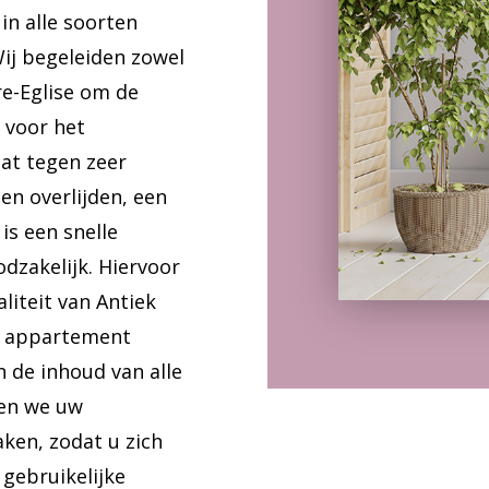
in alle soorten
Wij begeleiden zowel
re-Eglise om de
 voor het
at tegen zeer
en overlijden, een
is een snelle
zakelijk. Hiervoor
liteit van Antiek
w appartement
en de inhoud van alle
en we uw
en, zodat u zich
gebruikelijke