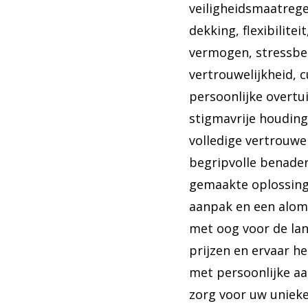
veiligheidsmaatregel
dekking, flexibilite
vermogen, stressbes
vertrouwelijkheid, c
persoonlijke overtu
stigmavrije houdin
volledige vertrouwe
begripvolle benader
gemaakte oplossing,
aanpak en een alom
met oog voor de la
prijzen en ervaar h
met persoonlijke aa
zorg voor uw unieke