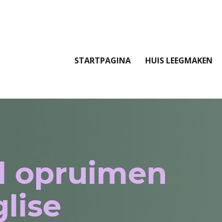
STARTPAGINA
HUIS LEEGMAKEN
l opruimen
lise