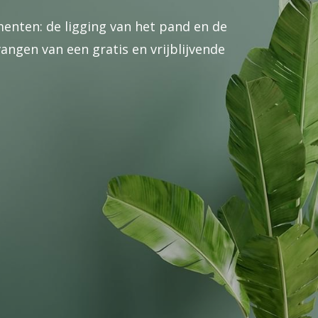
enten: de ligging van het pand en de
ngen van een gratis en vrijblijvende