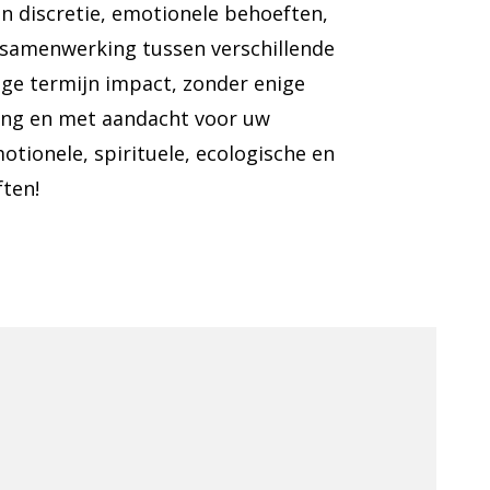
n discretie, emotionele behoeften,
e samenwerking tussen verschillende
ange termijn impact, zonder enige
ing en met aandacht voor uw
otionele, spirituele, ecologische en
ten!