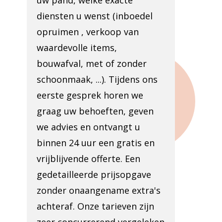
uw pand, welke exacte
diensten u wenst (inboedel
opruimen , verkoop van
waardevolle items,
bouwafval, met of zonder
schoonmaak, ...). Tijdens ons
eerste gesprek horen we
graag uw behoeften, geven
we advies en ontvangt u
binnen 24 uur een gratis en
vrijblijvende offerte. Een
gedetailleerde prijsopgave
zonder onaangename extra's
achteraf. Onze tarieven zijn