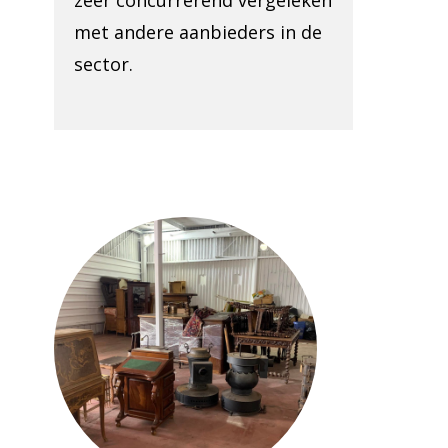
zeer concurrerend vergeleken
met andere aanbieders in de
sector.