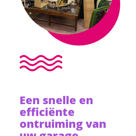
Een snelle en
efficiënte
ontruiming van
uw garage