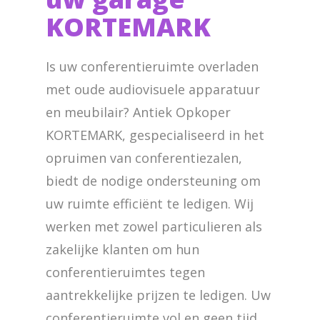
KORTEMARK
Is uw conferentieruimte overladen
met oude audiovisuele apparatuur
en meubilair? Antiek Opkoper
KORTEMARK, gespecialiseerd in het
opruimen van conferentiezalen,
biedt de nodige ondersteuning om
uw ruimte efficiënt te ledigen. Wij
werken met zowel particulieren als
zakelijke klanten om hun
conferentieruimtes tegen
aantrekkelijke prijzen te ledigen. Uw
conferentieruimte vol en geen tijd