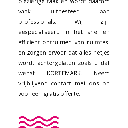
plezierige taak en wordt daarom
vaak uitbesteed aan
professionals. Wij zijn
gespecialiseerd in het snel en
efficiënt ontruimen van ruimtes,
en zorgen ervoor dat alles netjes
wordt achtergelaten zoals u dat
wenst KORTEMARK. Neem
vrijblijvend contact met ons op
voor een gratis offerte.