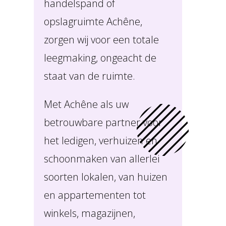
handelspand of
opslagruimte Achêne,
zorgen wij voor een totale
leegmaking, ongeacht de
staat van de ruimte.
Met Achêne als uw
betrouwbare partner voor
het ledigen, verhuizen en
schoonmaken van allerlei
soorten lokalen, van huizen
en appartementen tot
winkels, magazijnen,