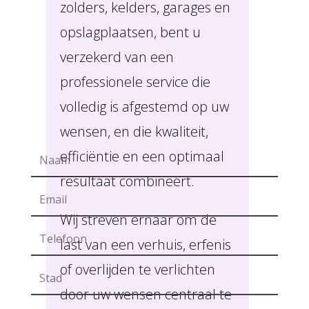
zolders, kelders, garages en
opslagplaatsen, bent u
verzekerd van een
professionele service die
volledig is afgestemd op uw
wensen, en die kwaliteit,
efficiëntie en een optimaal
resultaat combineert.
Wij streven ernaar om de
last van een verhuis, erfenis
of overlijden te verlichten
door uw wensen centraal te