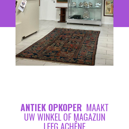
ANTIEK OPKOPER
MAAKT
UW WINKEL OF MAGAZIJN
LEEG ACHÊNE