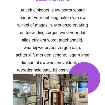
Antiek Opkoper is uw betrouwbare
partner voor het leegmaken van uw
winkel of magazijn. Met onze ervaring
en toewijding zorgen we ervoor dat
alles efficiënt wordt afgehandeld,
waarbij we ervoor zorgen dat u
achterblijft met een schone, lege ruimte
die aan al uw wensen voldoet. Uw
tevredenheid staat bij ons voorop. We
bieden op maat gemaakte oplossingen
voor al uw behoeften in Achêne .