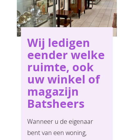
service in Batsheers .
Wij ledigen
eender welke
ruimte, ook
uw winkel of
magazijn
Batsheers
Wanneer u de eigenaar
bent van een woning,