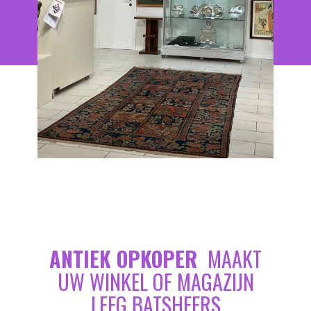
ANTIEK OPKOPER
MAAKT
UW WINKEL OF MAGAZIJN
LEEG BATSHEERS