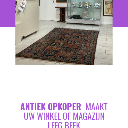
ANTIEK OPKOPER
MAAKT
UW WINKEL OF MAGAZIJN
LEEG BEEK