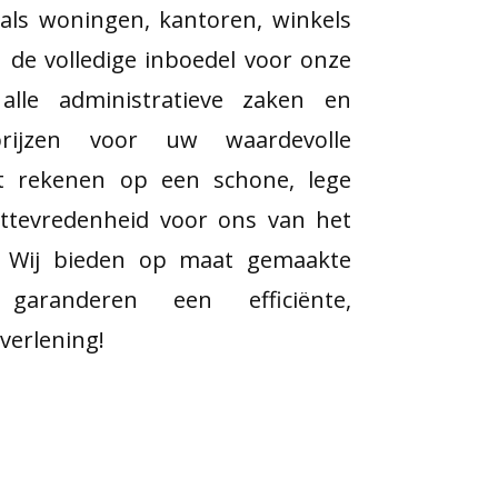
als woningen, kantoren, winkels
de volledige inboedel voor onze
 alle administratieve zaken en
prijzen voor uw waardevolle
nt rekenen op een schone, lege
nttevredenheid voor ons van het
s. Wij bieden op maat gemaakte
garanderen een efficiënte,
verlening!