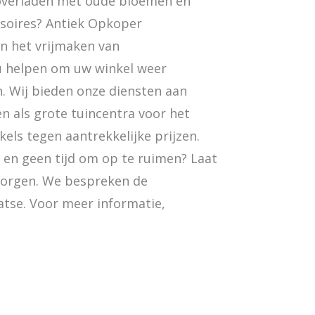
overladen met oude bloemen en
soires? Antiek Opkoper
in het vrijmaken van
u helpen om uw winkel weer
n. Wij bieden onze diensten aan
n als grote tuincentra voor het
els tegen aantrekkelijke prijzen.
en geen tijd om op te ruimen? Laat
zorgen. We bespreken de
atse. Voor meer informatie,