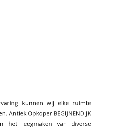
varing kunnen wij elke ruimte
en. Antiek Opkoper BEGIJNENDIJK
h in het leegmaken van diverse