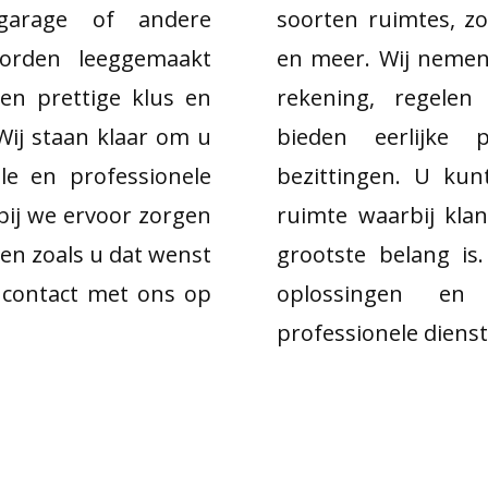
garage of andere
soorten ruimtes, zo
orden leeggemaakt
en meer. Wij nemen 
een prettige klus en
rekening, regelen
Wij staan klaar om u
bieden eerlijke 
le en professionele
bezittingen. U ku
bij we ervoor zorgen
ruimte waarbij kla
ten zoals u dat wenst
grootste belang i
d contact met ons op
oplossingen en 
professionele dienst