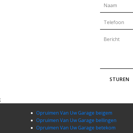
STUREN
;
Opruimen Van Uw Garage beigem
Opruimen Van Uw Garage bellingen
Opruimen Van Uw Garage betekom