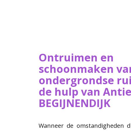
Ontruimen en
schoonmaken va
ondergrondse ru
de hulp van ​Ant
BEGIJNENDIJK
Wanneer de omstandigheden dit