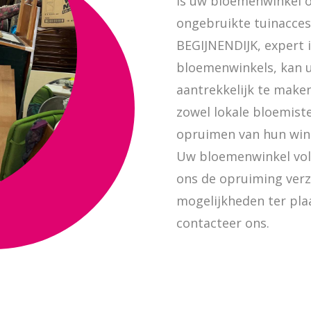
Is uw bloemenwinkel 
ongebruikte tuinacces
BEGIJNENDIJK, expert 
bloemenwinkels, kan 
aantrekkelijk te make
zowel lokale bloemiste
opruimen van hun wink
Uw bloemenwinkel vol 
ons de opruiming ver
mogelijkheden ter pla
contacteer ons.