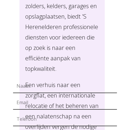
zolders, kelders, garages en
opslagplaatsen, biedt 'S
Herenelderen professionele
diensten voor iedereen die
op zoek is naar een
efficiënte aanpak van
topkwaliteit.
Een verhuis naar een
zorgflat, een internationale
relocatie of het beheren van
een nalatenschap na een
overlijden vergen de nodige