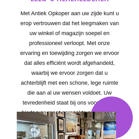
Met Antiek Opkoper aan uw zijde kunt u
erop vertrouwen dat het leegmaken van
uw winkel of magazijn soepel en
professioneel verloopt. Met onze
ervaring en toewijding zorgen we ervoor
dat alles efficiënt wordt afgehandeld,
waarbij we ervoor zorgen dat u
achterblijft met een schone, lege ruimte
die aan al uw wensen voldoet. Uw
tevredenheid staat bij ons voorop. We
bieden op maat gemaakte oplossingen
voor al uw behoeften in 'S Herenelderen
.