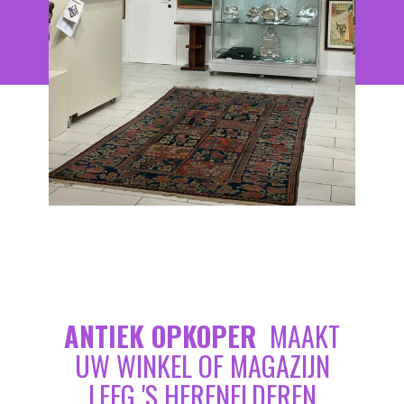
ANTIEK OPKOPER
MAAKT
UW WINKEL OF MAGAZIJN
LEEG 'S HERENELDEREN