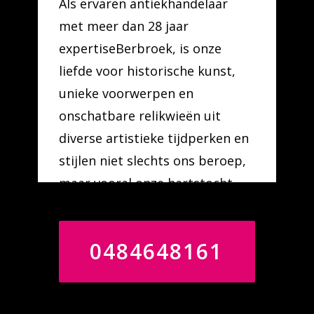
Als ervaren antiekhandelaar
met meer dan 28 jaar
expertiseBerbroek, is onze
liefde voor historische kunst,
unieke voorwerpen en
onschatbare relikwieën uit
diverse artistieke tijdperken en
stijlen niet slechts ons beroep,
maar vooral onze hartstocht.
0484648161