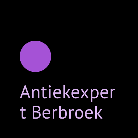
Antiekexper
t Berbroek