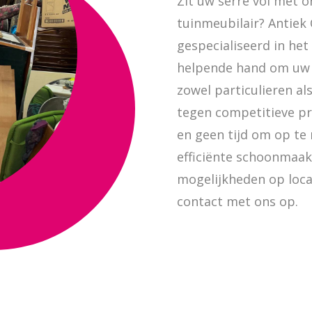
Zit uw serre vol met 
tuinmeubilair? Antiek 
gespecialiseerd in het
helpende hand om uw r
zowel particulieren al
tegen competitieve pri
en geen tijd om op te
efficiënte schoonmaak
mogelijkheden op loca
contact met ons op.