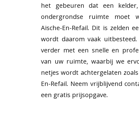
het gebeuren dat een kelder
ondergrondse ruimte moet w
Aische-En-Refail. Dit is zelden e
wordt daarom vaak uitbesteed.
verder met een snelle en profe
van uw ruimte, waarbij we ervo
netjes wordt achtergelaten zoals
En-Refail. Neem vrijblijvend con
een gratis prijsopgave.