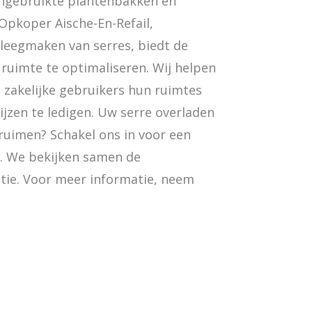
ongebruikte plantenbakken en
Opkoper Aische-En-Refail,
 leegmaken van serres, biedt de
uimte te optimaliseren. Wij helpen
s zakelijke gebruikers hun ruimtes
jzen te ledigen. Uw serre overladen
 ruimen? Schakel ons in voor een
. We bekijken samen de
tie. Voor meer informatie, neem