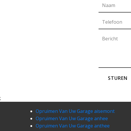
STUREN
;
Opruimen Van Uw Garage aisemont
Opruimen Van Uw Garage anhee
Opruimen Van Uw Garage anthee