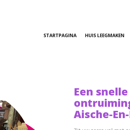
STARTPAGINA
HUIS LEEGMAKEN
Een snelle
ontruimin
Aische-En-