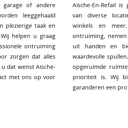
, garage of andere
Aische-En-Refail is
orden leeggehaald
van diverse locat
en plezierige taak en
winkels en meer
 Wij helpen u graag
ontruiming, nemen 
ssionele ontruiming
uit handen en bie
or zorgen dat alles
waardevolle spullen
 u dat wenst Aische-
opgeruimde ruimte
tact met ons op voor
prioriteit is. Wij
garanderen een profe