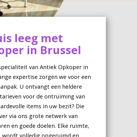
is leeg met
per in Brussel
pecialiteit van Antiek Opkoper in
lange expertise zorgen we voor een
 aanpak. U ontvangt een heldere
e tarieven voor de ontruiming van
ardevolle items in uw bezit? Die
er via ons grote netwerk van
ren en goede doelen. Elke ruimte,
, wordt volledig opgeruimd en