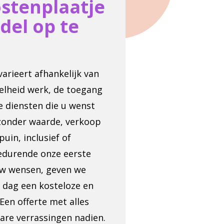
ostenplaatje
del op te
rieert afhankelijk van
elheid werk, de toegang
e diensten die u wenst
 zonder waarde, verkoop
uin, inclusief of
 Gedurende onze eerste
uw wensen, geven we
n dag een kosteloze en
 Een offerte met alles
nare verrassingen nadien.