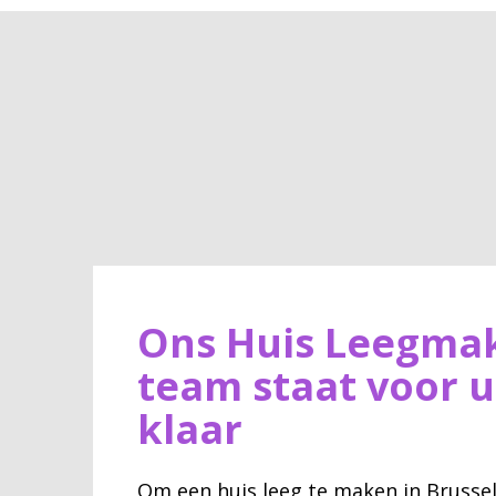
Ons Huis Leegma
team staat voor u
klaar
Om een huis leeg te maken in Brusse