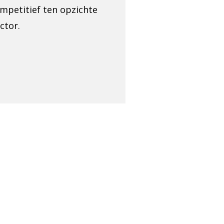
ompetitief ten opzichte
ctor.