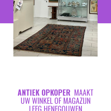
ANTIEK OPKOPER
MAAKT
UW WINKEL OF MAGAZIJN
LEEG HENEGOUWEN