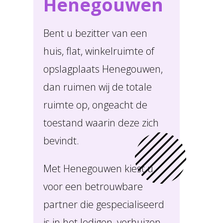
Henegouwen
Bent u bezitter van een
huis, flat, winkelruimte of
opslagplaats Henegouwen,
dan ruimen wij de totale
ruimte op, ongeacht de
toestand waarin deze zich
bevindt.
Met Henegouwen kiest u
voor een betrouwbare
partner die gespecialiseerd
is in het ledigen, verhuizen