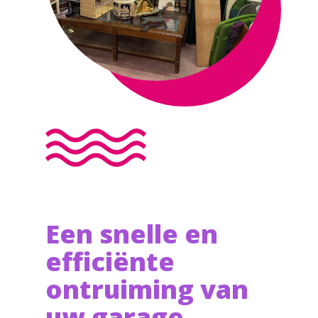
Een snelle en
efficiënte
ontruiming van
uw garage