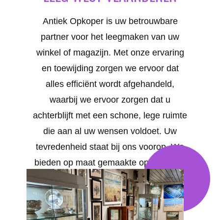
Antiek Opkoper is uw betrouwbare
partner voor het leegmaken van uw
winkel of magazijn. Met onze ervaring
en toewijding zorgen we ervoor dat
alles efficiënt wordt afgehandeld,
waarbij we ervoor zorgen dat u
achterblijft met een schone, lege ruimte
die aan al uw wensen voldoet. Uw
tevredenheid staat bij ons voorop. We
bieden op maat gemaakte oplossingen
voor al uw behoeften in West-
Vlaanderen .