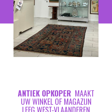
ANTIEK OPKOPER
MAAKT
UW WINKEL OF MAGAZIJN
LEEG WEST-VLAANDEREN