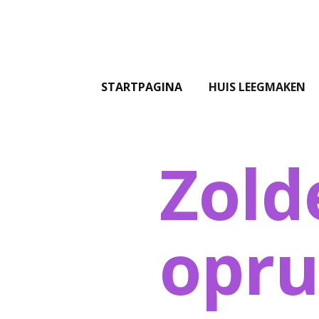
STARTPAGINA
HUIS LEEGMAKEN
Zold
opr