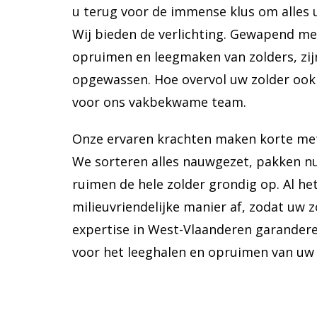
u terug voor de immense klus om alles 
Wij bieden de verlichting. Gewapend met
opruimen en leegmaken van zolders, zijn
opgewassen. Hoe overvol uw zolder ook i
voor ons vakbekwame team.
Onze ervaren krachten maken korte met
We sorteren alles nauwgezet, pakken nu
ruimen de hele zolder grondig op. Al he
milieuvriendelijke manier af, zodat uw z
expertise in West-Vlaanderen garandere
voor het leeghalen en opruimen van uw 