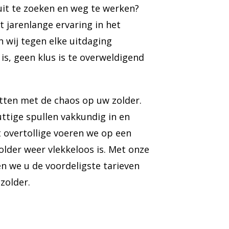
uit te zoeken en weg te werken?
 jarenlange ervaring in het
 wij tegen elke uitdaging
s, geen klus is te overweldigend
ten met de chaos op uw zolder.
ttige spullen vakkundig in en
t overtollige voeren we op een
older weer vlekkeloos is. Met onze
n we u de voordeligste tarieven
zolder.