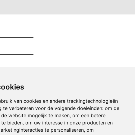
cookies
bruik van cookies en andere trackingtechnologieën
 te verbeteren voor de volgende doeleinden:
om de
an de website mogelijk te maken
,
om een betere
 te bieden
,
om uw interesse in onze producten en
arketinginteracties te personaliseren
,
om
er Opruimen aartrijke