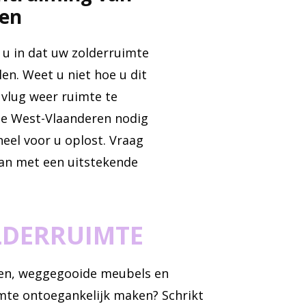
ren
u in dat uw zolderruimte
len. Weet u niet hoe u dit
vlug weer ruimte te
de West-Vlaanderen nodig
neel voor u oplost. Vraag
 aan met een uitstekende
LDERRUIMTE
ozen, weggegooide meubels en
mte ontoegankelijk maken? Schrikt