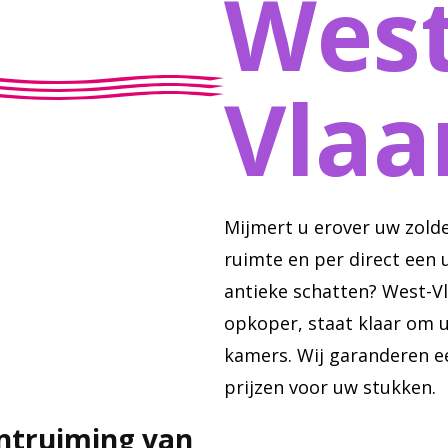
West
Vlaa
Mijmert u erover uw zold
ruimte en per direct een
antieke schatten? West-V
opkoper, staat klaar om u
kamers. Wij garanderen e
prijzen voor uw stukken.
ontruiming van