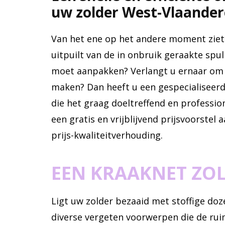
uw zolder West-Vlaande
Van het ene op het andere moment ziet 
uitpuilt van de in onbruik geraakte spul
moet aanpakken? Verlangt u ernaar om 
maken? Dan heeft u een gespecialiseer
die het graag doeltreffend en professio
een gratis en vrijblijvend prijsvoorstel
prijs-kwaliteitverhouding.
EEN KRAAKNET ZO
Ligt uw zolder bezaaid met stoffige d
diverse vergeten voorwerpen die de rui