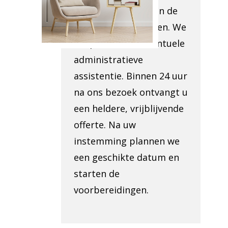
toegankelijkheid van de
locatie te beoordelen. We
bespreken ook eventuele
administratieve
assistentie. Binnen 24 uur
na ons bezoek ontvangt u
een heldere, vrijblijvende
offerte. Na uw
instemming plannen we
een geschikte datum en
starten de
voorbereidingen.