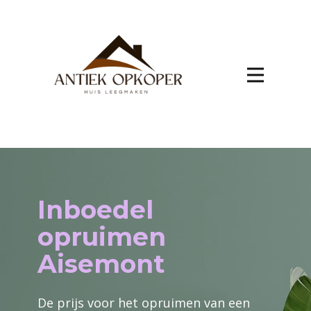
Inboedel
opruimen
Aisemont
De prijs voor het opruimen van een