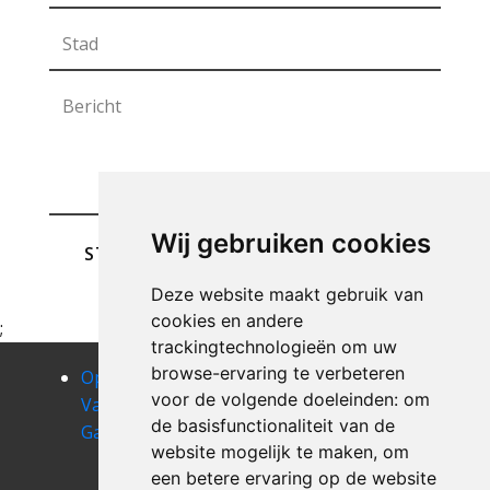
Wij gebruiken cookies
STUREN
Deze website maakt gebruik van
cookies en andere
;
trackingtechnologieën om uw
browse-ervaring te verbeteren
Opruimen
Opruimen
Opruimen
voor de volgende doeleinden:
om
Van Uw
Van Uw
Van Uw
de basisfunctionaliteit van de
Garage as
Garage
Garage beek
website mogelijk te maken
,
om
batsheers
Opruimen
een betere ervaring op de website
Van Uw