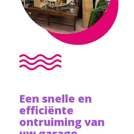
Een snelle en
efficiënte
ontruiming van
uw garage