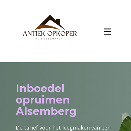
Inboedel
opruimen
Alsemberg
De tarief voor het leegmaken van een