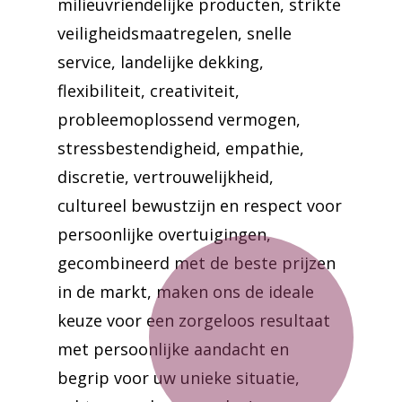
milieuvriendelijke producten, strikte
veiligheidsmaatregelen, snelle
service, landelijke dekking,
flexibiliteit, creativiteit,
probleemoplossend vermogen,
stressbestendigheid, empathie,
discretie, vertrouwelijkheid,
cultureel bewustzijn en respect voor
persoonlijke overtuigingen,
gecombineerd met de beste prijzen
in de markt, maken ons de ideale
keuze voor een zorgeloos resultaat
met persoonlijke aandacht en
begrip voor uw unieke situatie,