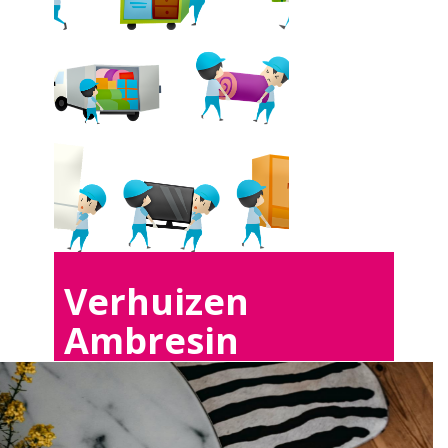
Verhuizen
Ambresin