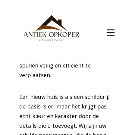
Ambresin
Uw nieuwe start in Ambresin begint
met een betrouwbare
verhuisservice. Wij bieden de
expertise en zorg die nodig is om uw
spullen veilig en efficiënt te
verplaatsen.
Een nieuw huis is als een schilderij:
de basis is er, maar het krijgt pas
echt kleur en karakter door de
details die u toevoegt. Wij zijn uw