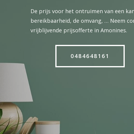
De prijs voor het ontruimen van een kam
bereikbaarheid, de omvang, … Neem cont
vrijblijvende prijsofferte in Amonines.
0484648161