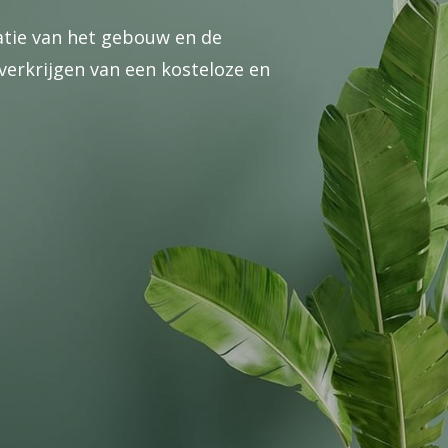
catie van het gebouw en de
erkrijgen van een kosteloze en