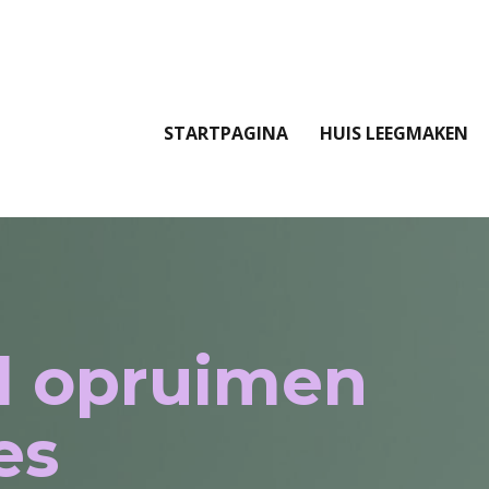
STARTPAGINA
HUIS LEEGMAKEN
l opruimen
es