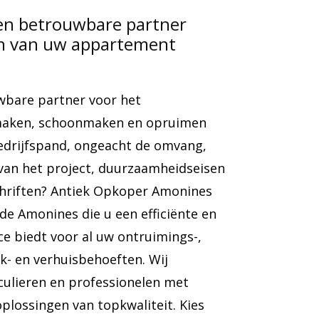
en betrouwbare partner
en van uw appartement
wbare partner voor het
gmaken, schoonmaken en opruimen
edrijfspand, ongeacht de omvang,
 van het project, duurzaamheidseisen
chriften? Antiek Opkoper Amonines
rde Amonines die u een efficiënte en
e biedt voor al uw ontruimings-,
- en verhuisbehoeften. Wij
culieren en professionelen met
plossingen van topkwaliteit. Kies