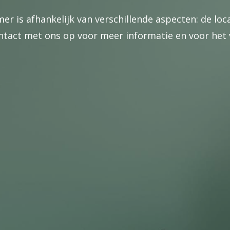
er is afhankelijk van verschillende aspecten: de lo
act met ons op voor meer informatie en voor het v