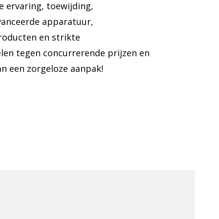
e ervaring, toewijding,
vanceerde apparatuur,
roducten en strikte
len tegen concurrerende prijzen en
an een zorgeloze aanpak!