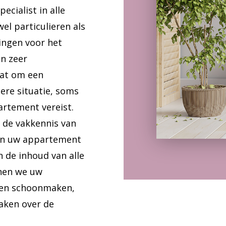
cialist in alle
el particulieren als
ingen voor het
n zeer
aat om een
dere situatie, soms
artement vereist.
 de vakkennis van
en uw appartement
en de inhoud van alle
nen we uw
ven schoonmaken,
aken over de