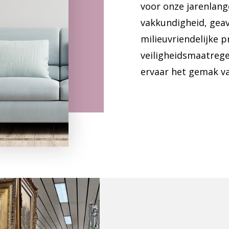
voor onze jarenlang
vakkundigheid, gea
milieuvriendelijke p
veiligheidsmaatrege
ervaar het gemak v