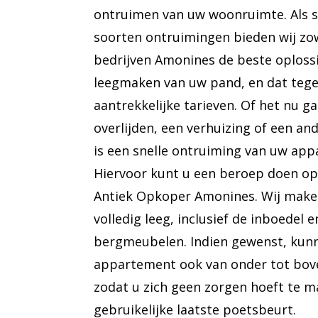
ontruimen van uw woonruimte. Als spe
soorten ontruimingen bieden wij zow
bedrijven Amonines de beste oploss
leegmaken van uw pand, en dat tege
aantrekkelijke tarieven. Of het nu g
overlijden, een verhuizing of een an
is een snelle ontruiming van uw app
Hiervoor kunt u een beroep doen op
Antiek Opkoper Amonines. Wij mak
volledig leeg, inclusief de inboedel 
bergmeubelen. Indien gewenst, kun
appartement ook van onder tot bo
zodat u zich geen zorgen hoeft te m
gebruikelijke laatste poetsbeurt.