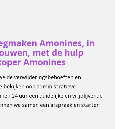
eegmaken Amonines, in
rouwen, met de hulp
koper Amonines
 we de verwijderingsbehoeften en
e bekijken ook administratieve
nen 24 uur een duidelijke en vrijblijvende
annen we samen een afspraak en starten