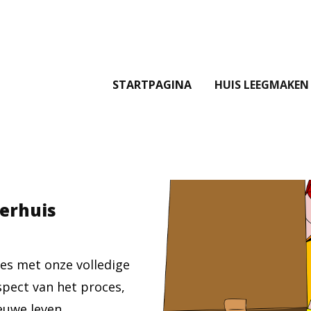
STARTPAGINA
HUIS LEEGMAKEN
verhuis
es met onze volledige
spect van het proces,
euwe leven.