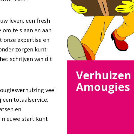
 uw leven, een fresh
e om te slaan en aan
t onze expertise en
zonder zorgen kunt
het schrijven van dit
Verhuizen
Amougies
ougiesverhuizing veel
 een totaalservice,
aatsen en
w nieuwe start kunt