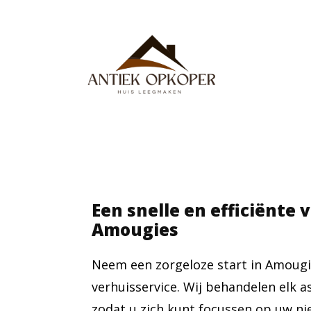
Een snelle en efficiënte 
Amougies
Neem een zorgeloze start in Amougi
verhuisservice. Wij behandelen elk a
zodat u zich kunt focussen op uw ni